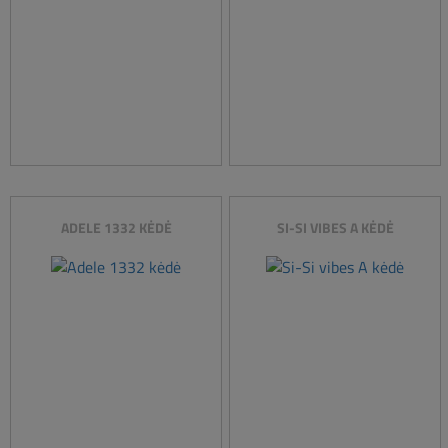
ADELE 1332 KĖDĖ
SI-SI VIBES A KĖDĖ