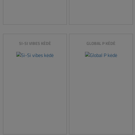
SI-SI VIBES KĖDĖ
GLOBAL P KĖDĖ