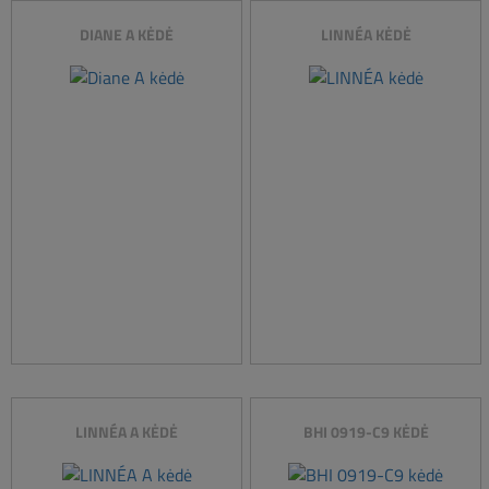
DIANE A KĖDĖ
LINNÉA KĖDĖ
LINNÉA A KĖDĖ
BHI 0919-C9 KĖDĖ