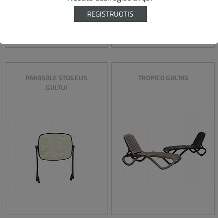
REGISTRUOTIS
PARASOLE STOGELIS
TROPICO GULTAS
GULTUI