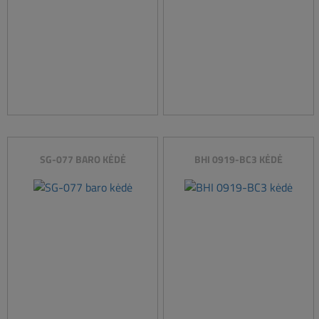
SG-077 BARO KĖDĖ
BHI 0919-BC3 KĖDĖ