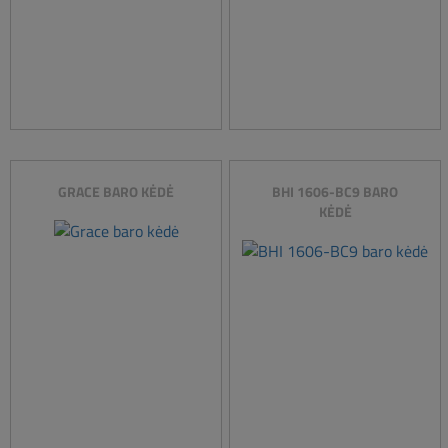
GRACE BARO KĖDĖ
BHI 1606-BC9 BARO
KĖDĖ