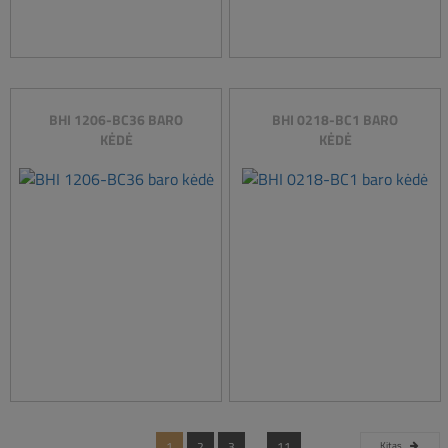
BHI 1206-BC36 BARO
BHI 0218-BC1 BARO
KĖDĖ
KĖDĖ
....
1
2
3
11
Kitas