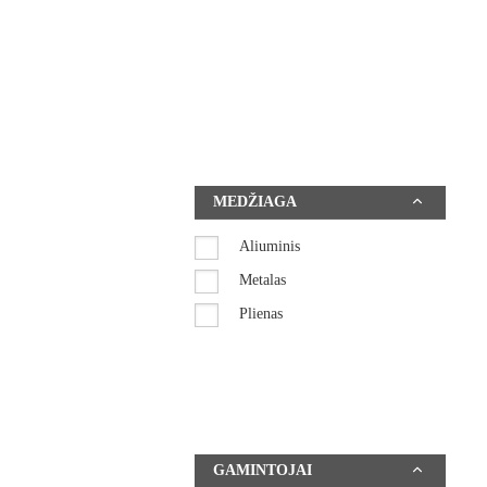
VAZONAI
VONDOM LAUKO BALDAI
VIDAUS BALDAI
HORECA BALDŲ SISTEMOS
RENGINIŲ KĖDĖS
MEDŽIAGA
BIURO BALDAI
Aliuminis
INTERJERO DETALĖS
Metalas
IŠPARDAVIMAS
Plienas
SKĖČIAI
GAMINTOJAI