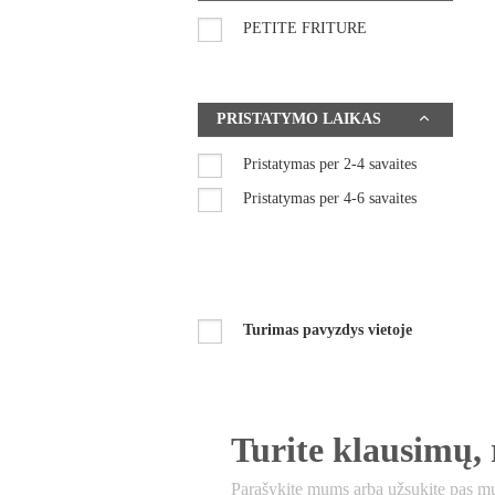
PETITE FRITURE
PRISTATYMO LAIKAS
Pristatymas per 2-4 savaites
Pristatymas per 4-6 savaites
Turimas pavyzdys vietoje
Turite klausimų, 
Parašykite mums arba užsukite pas mus