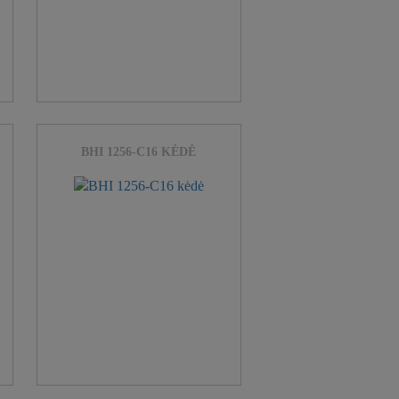
BHI 1256-C16 KĖDĖ