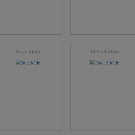
DUCT KĖDĖ
DUCT A KĖDĖ