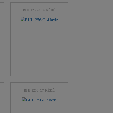
BHI 1256-C14 KĖDĖ
BHI 1256-C7 KĖDĖ