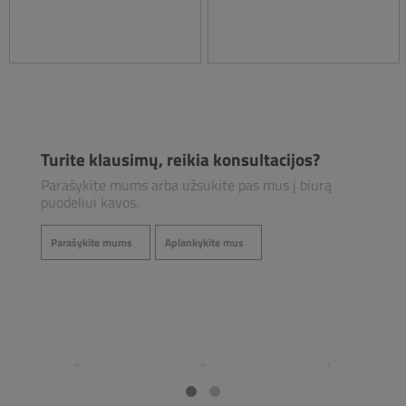
Turite klausimų, reikia konsultacijos?
Parašykite mums arba užsukite pas mus į biurą
puodeliui kavos.
Parašykite mums
Aplankykite mus