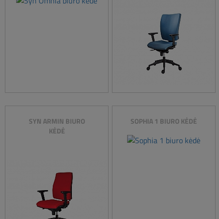
SYN ARMIN BIURO
SOPHIA 1 BIURO KĖDĖ
KĖDĖ