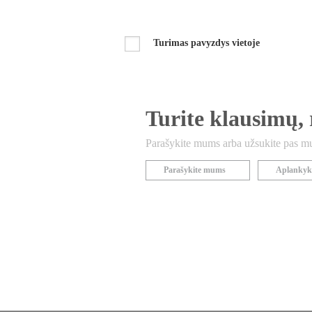
Turimas pavyzdys vietoje
Turite klausimų, 
Parašykite mums arba užsukite pas mus
Parašykite mums
Aplankyk