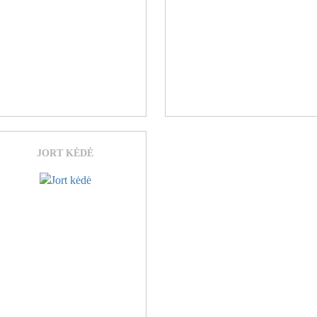
JORT KĖDĖ