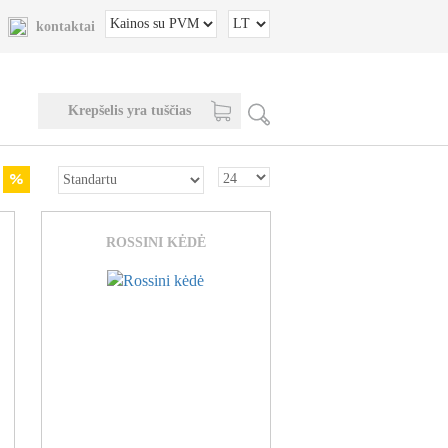
kontaktai
Krepšelis yra tuščias
ROSSINI KĖDĖ