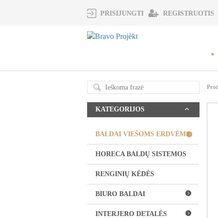
REGISTRUOTIS
PRISIJUNGTI
Pro
KATEGORIJOS
BALDAI VIEŠOMS ERDVĖMS
HORECA BALDŲ SISTEMOS
RENGINIŲ KĖDĖS
BIURO BALDAI
INTERJERO DETALĖS