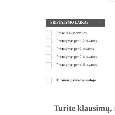
PRISTATYMO LAIKAS
Prekė iš ekspozicijos
Pristatymas per 1-2 savaites
Pristatymas per 2 savaites
Pristatymas per 2-4 savaites
Pristatymas per 4-6 savaites
Pristatymas per 6-8 savaites
Turimas pavyzdys vietoje
Turite klausimų, 