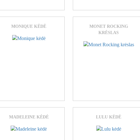
MONIQUE KĖDĖ
MONET ROCKING
KRĖSLAS
MADELEINE KĖDĖ
LULU KĖDĖ