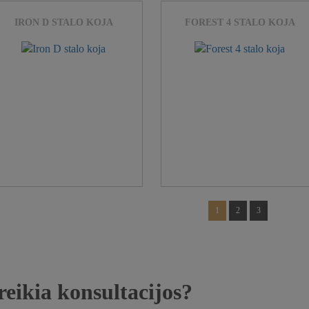
IRON D STALO KOJA
FOREST 4 STALO KOJA
1
2
3
reikia konsultacijos?