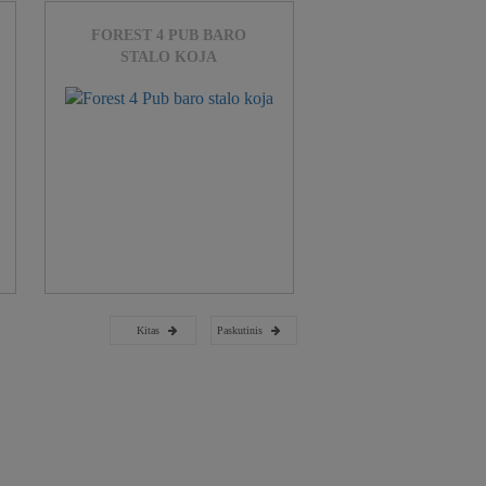
FOREST 4 PUB BARO
STALO KOJA
Kitas
Paskutinis