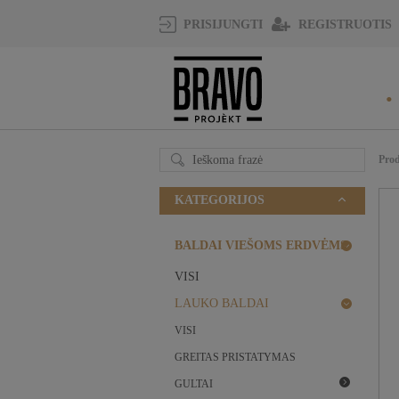
REGISTRUOTIS
PRISIJUNGTI
Pro
KATEGORIJOS
BALDAI VIEŠOMS ERDVĖMS
VISI
LAUKO BALDAI
VISI
GREITAS PRISTATYMAS
GULTAI