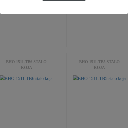
BHO 1511-TB6 STALO
BHO 1511-TB5 STALO
KOJA
KOJA