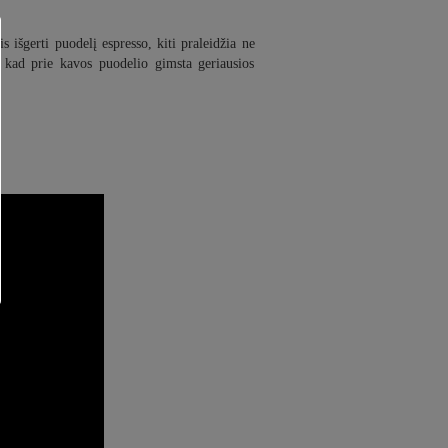
 išgerti puodelį espresso, kiti praleidžia ne
 kad prie kavos puodelio gimsta geriausios