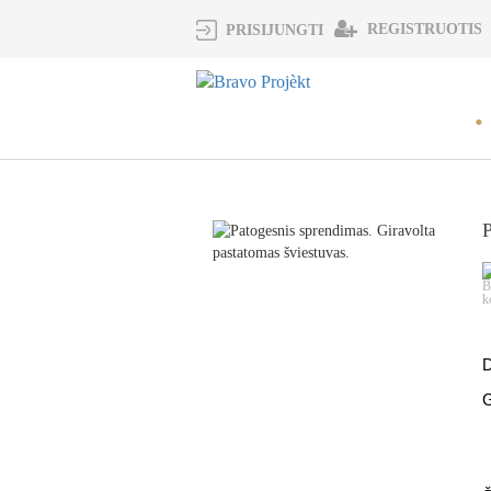
REGISTRUOTIS
PRISIJUNGTI
P
D
G