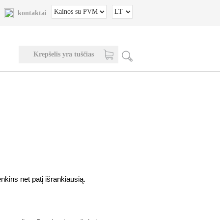
kontaktai
Krepšelis yra tuščias
enkins net patį išrankiausią.