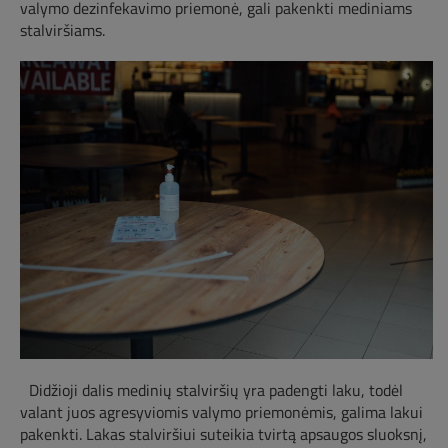
valymo dezinfekavimo priemonė, gali pakenkti mediniams
stalviršiams.
Didžioji dalis medinių stalviršių yra padengti laku, todėl
valant juos agresyviomis valymo priemonėmis, galima lakui
pakenkti. Lakas stalviršiui suteikia tvirtą apsaugos sluoksnį,