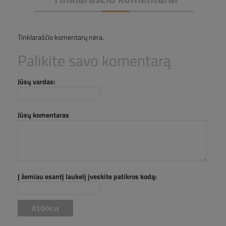
Tinklaraščio komentarų nėra.
Palikite savo komentarą
Jūsų vardas:
Jūsų komentaras
Į žemiau esantį laukelį įveskite patikros kodą: