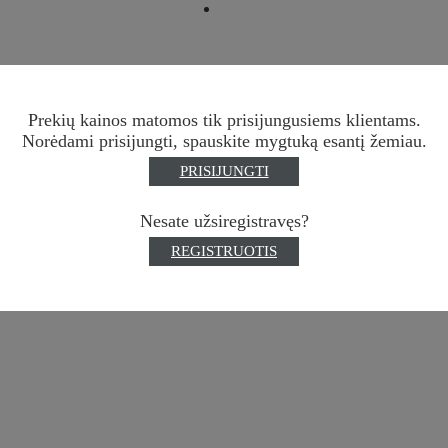
Prekių kainos matomos tik prisijungusiems klientams.
Norėdami prisijungti, spauskite mygtuką esantį žemiau.
i
PRISIJUNGTI
Nesate užsiregistravęs?
REGISTRUOTIS