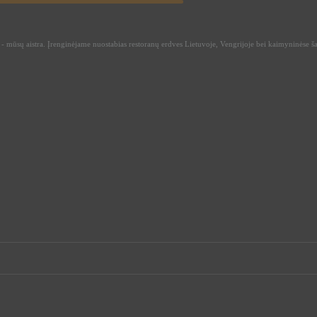
 mūsų aistra. Įrenginėjame nuostabias restoranų erdves Lietuvoje, Vengrijoje bei kaimyninėse ša